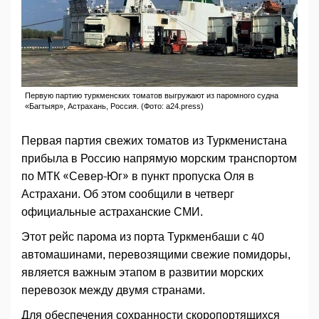
Первую партию туркменских томатов выгружают из паромного судна
«Багтыяр», Астрахань, Россия. (Фото: a24.press)
Первая партия свежих томатов из Туркменистана
прибыла в Россию напрямую морским транспортом
по МТК «Север-Юг» в пункт пропуска Оля в
Астрахани. Об этом сообщили в четверг
официальные астраханские СМИ.
Этот рейс парома из порта Туркменбаши с 40
автомашинами, перевозящими свежие помидоры,
является важным этапом в развитии морских
перевозок между двумя странами.
Для обеспечения сохранности скоропортящихся