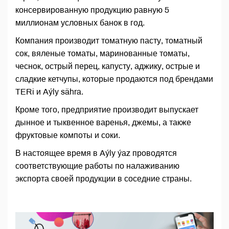
консервированную продукцию равную 5
миллионам условных банок в год.
Компания производит томатную пасту, томатный
сок, вяленые томаты, маринованные томаты,
чеснок, острый перец, капусту, аджику, острые и
сладкие кетчупы, которые продаются под брендами
TERi и Aýly sähra.
Кроме того, предприятие производит выпускает
дынное и тыквенное варенья, джемы, а также
фруктовые компоты и соки.
В настоящее время в Aýly ýaz проводятся
соответствующие работы по налаживанию
экспорта своей продукции в соседние страны.