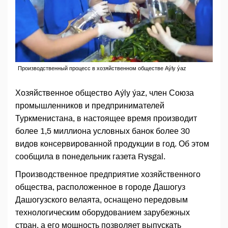
Производственный процесс в хозяйственном обществе Aýly ýaz
Хозяйственное общество Aýly ýaz, член Союза
промышленников и предпринимателей
Туркменистана, в настоящее время производит
более 1,5 миллиона условных банок более 30
видов консервированной продукции в год. Об этом
сообщила в понедельник газета Rysgal.
Производственное предприятие хозяйственного
общества, расположенное в городе Дашогуз
Дашогузского велаята, оснащено передовым
технологическим оборудованием зарубежных
стран, а его мощность позволяет выпускать