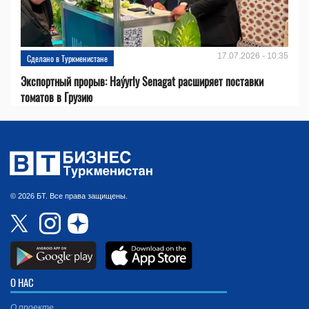
17.07.2026 - 10:35
Сделано в Туркменистане
Экспортный прорыв: Haýyrly Senagat расширяет поставки
томатов в Грузию
© 2026 БТ. Все права защищены.
О НАС
О проекте