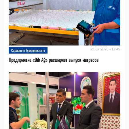
21.07.2026 - 17:42
Сделано в Туркменистане
Предприятие «Dik Aý» расширяет выпуск матрасов