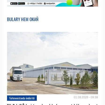
BULARY HEM OKAŇ
01.08.2026 - 09:38
Türkmenistanda öndürildi