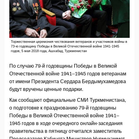
Торжественная церемония чествования ветеранов и участников войны в
73-ю годовщину Победы в Великой Отечественной войне 1941-1945
годов, 5 мая 2018 года, Ашхабад, Туркменистан
По случаю 79-й годовщины Победы в Великой
Отечественной ­войне 1941–1945 годов ветеранам
от имени Президента Сердара Бердымухамедова
будут вручены ценные подарки.
Как сообщают официальные СМИ Туркменистана,
о подготовке к празднованию 79-й годовщины
Победы в Великой Отечественной ­войне 1941–
1945 годов в ходе очередного онлайн-заседания
правительства в пятницу отчитался заместитель
Председателя Кабинета Министров Нурмухаммет