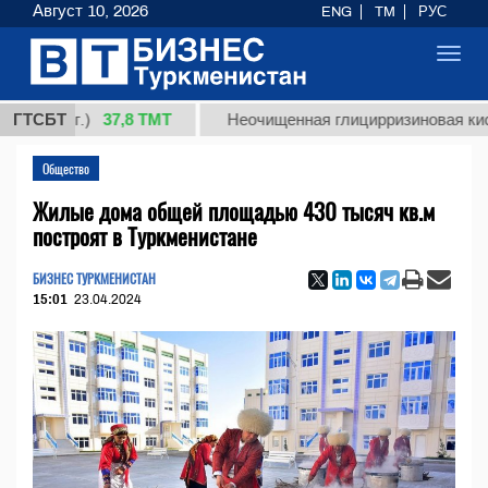
Август 10, 2026
ENG
TM
РУС
Toggl
navig
37,8 ТМТ
(кг.)
ГТСБТ
Неочищенная глицирризиновая кислота с
Общество
Жилые дома общей площадью 430 тысяч кв.м
построят в Туркменистане
БИЗНЕС ТУРКМЕНИСТАН
15:01
23.04.2024