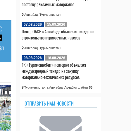
поставку рекламных материалов
Ашхабад, Туркменистан
07.08.2026
15.09.2026
Центр ОБСЕ в Ашхабаде объявляет тендер на
строительство парковочных навесов
Ашхабад, Туркменистан
08.08.2026
18.09.2026
ГК «Туркменнебит» повторно объявляет
международный тендер на закупку
материально-технических ресурсов
Туркменистан, г.Ашхабад, Арчабил шаёлы 56
ОТПРАВИТЬ НАМ НОВОСТИ