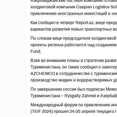
Азербайджанские частные компании готовы 
холдинговой компании Caspian Logistics S
привлечению иностранных инвестиций в эне
Как сообщил в четверг Report.az, вице-пре
вариантов развития новых транспортных м
По словам вице-председателя холдинговой 
проекты региона работается над созданием 
Fund.
Взяв во внимание планы и стратегию разви
Туркменистана, он также сообщил о заинте
AZCHEMCO в сотрудничестве с туркменски
производство жидких и водорастворимых у
По завершению сессии был подписан Мемо
Туркменистана – Rysgally Zahmet и Азерб
Международный форум по привлечению инос
(TEIF 2024) прошел 24-25 апреля текущего