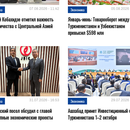
07.08.2026 - 11:42
05.08.2026 
ка
Экономика
 Кобахидзе отметил важность
Январь-июнь: Товарооборот между
ичества с Центральной Азией
Туркменистаном и Узбекистаном
превысил $598 млн
31.07.2026 - 16:53
29.07.2026 
ка
Экономика
ский посол обсудил с главой
Ашхабад примет Инвестиционный 
упные экономические проекты
Туркменистана 1–2 октября