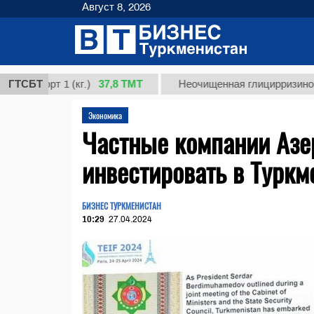
Август 8, 2026
37,8 ТМТ
орт 1 (кг.)
ГТСБТ
Неочищенная глицирризиновая кис
Экономика
Частные компании Азе
инвестировать в Туркм
БИЗНЕС ТУРКМЕНИСТАН
10:29
27.04.2024