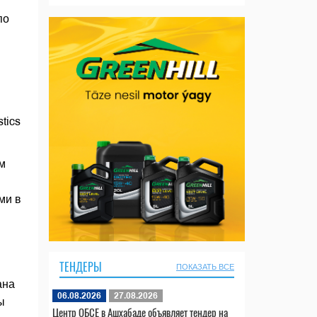
по
tics
м
ми в
ТЕНДЕРЫ
ПОКАЗАТЬ ВСЕ
ана
06.08.2026
27.08.2026
ы
Центр ОБСЕ в Ашхабаде объявляет тендер на