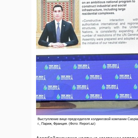
Выступление вице-председателя холдинговой компании Caspian L
г., Париж, Франция. (Фото: Report.az)