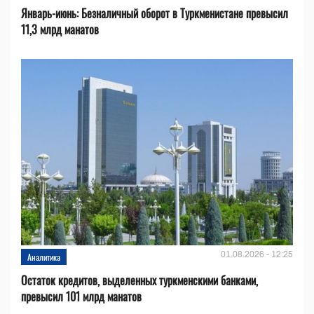
Январь-июнь: Безналичный оборот в Туркменистане превысил
11,3 млрд манатов
01.08.2026 - 12:25
Аналитика
Остаток кредитов, выделенных туркменскими банками,
превысил 101 млрд манатов