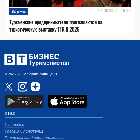
04.08.2026 - 16:07
Общество
Туркменские предприниматели приглашаются на
туристическую выставку TTR II 2026
© 2026 БТ. Все права защищены.
О НАС
О проекте
Условия и положения
Политика конфиденциальности