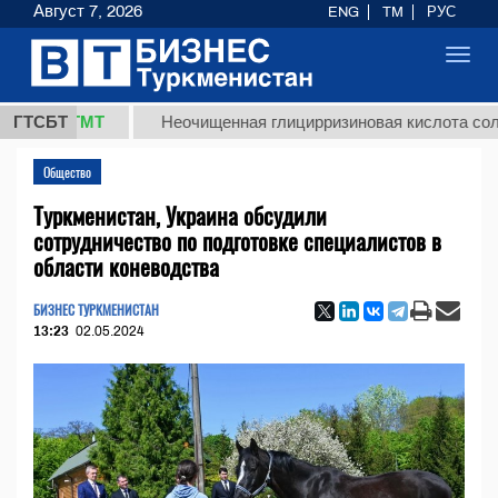
Август 7, 2026
ENG
TM
РУС
Toggl
navig
,8 ТМТ
ГТСБТ
Неочищенная глицирризиновая кислота солодково
Общество
Туркменистан, Украина обсудили
сотрудничество по подготовке специалистов в
области коневодства
БИЗНЕС ТУРКМЕНИСТАН
13:23
02.05.2024