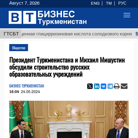
Август 7, 2026
ENG
TM
РУС
Toggl
navig
$12935,
ищенная глицирризиновая кислота солодкового корня
ГТСБТ
Общество
Президент Туркменистана и Михаил Мишустин
обсудили строительство русских
образовательных учреждений
БИЗНЕС ТУРКМЕНИСТАН
16:04
24.05.2024