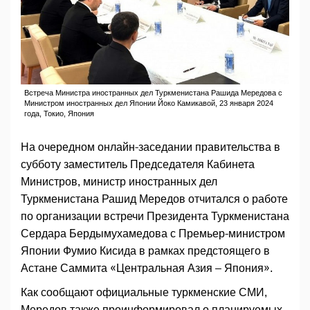
Встреча Министра иностранных дел Туркменистана Рашида Мередова с
Министром иностранных дел Японии Йоко Камикавой, 23 января 2024
года, Токио, Япония
На очередном онлайн-заседании правительства в
субботу заместитель Председателя Кабинета
Министров, министр иностранных дел
Туркменистана Рашид Мередов отчитался о работе
по организации встречи Президента Туркменистана
Сердара Бердымухамедова с Премьер-министром
Японии Фумио Кисида в рамках предстоящего в
Астане Саммита «Центральная Азия – Япония».
Как сообщают официальные туркменские СМИ,
Мередов также проинформировал о планируемых