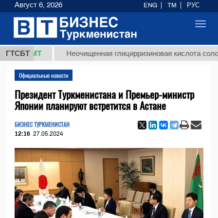
Август 6, 2026
ENG
TM
РУС
Toggl
navig
8 ТМТ
ГТСБТ
Неочищенная глицирризиновая кислота солодковог
Официальные новости
Президент Туркменистана и Премьер-министр
Японии планируют встретится в Астане
БИЗНЕС ТУРКМЕНИСТАН
12:16
27.05.2024