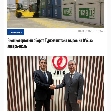
04.08.2026 - 16:57
Экономика
Внешнеторговый оборот Туркменистана вырос на 9% за
январь-июль