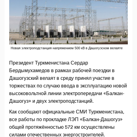
Новая электроподстанция напряжением 500 кВ в Дашогузском велаяте
Президент Туркменистана Сердар
Бердымухамедов в рамках рабочей поездки в
Дашогузский велаят в среду принял участие в
торжествах по случаю ввода в эксплуатацию новой
высоковольтной линии электропередачи «Балкан-
Дашогуз» и двух электроподстанций.
Как сообщают официальные СМИ Туркменистана,
все работы по прокладке ЛЭП «Балкан-Дашогуз»
общей протяжённостью 572 км осуществлены
силами отечественных энергостроителей.