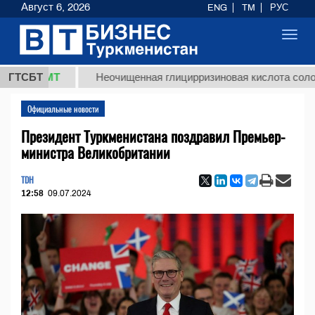
Август 6, 2026
ENG
TM
РУС
Toggl
navig
8 ТМТ
ГТСБТ
Неочищенная глицирризиновая кислота солодковог
Официальные новости
Президент Туркменистана поздравил Премьер-
министра Великобритании
TDH
12:58
09.07.2024