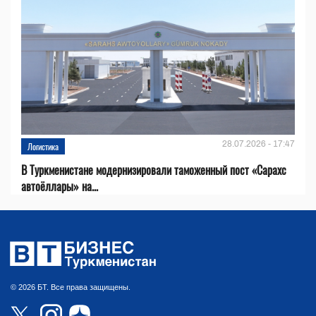
28.07.2026 - 17:47
Логистика
В Туркменистане модернизировали таможенный пост «Сарахс
автоёллары» на...
© 2026 БТ. Все права защищены.