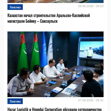
08.08.2026 - 09:23
Логистика
Казахстан начал строительство Аральско-Каспийской
магистрали Бейнеу – Саксаульск
07.08.2026 - 09:32
Логистика
Hazar Logistik и Hyundai Corporation обсудили сотрудничество