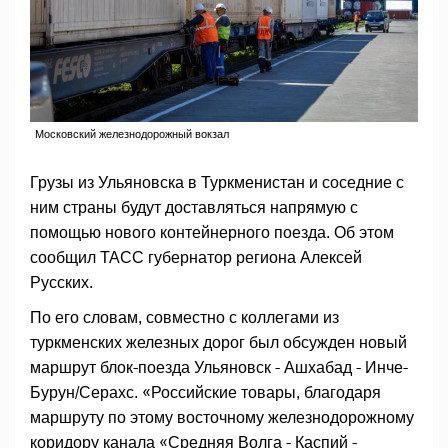
Московский железнодорожный вокзал
Грузы из Ульяновска в Туркменистан и соседние с
ним страны будут доставляться напрямую с
помощью нового контейнерного поезда. Об этом
сообщил ТАСС губернатор региона Алексей
Русских.
По его словам, совместно с коллегами из
туркменских железных дорог был обсужден новый
маршрут блок-поезда Ульяновск - Ашхабад - Инче-
Бурун/Серахс. «Российские товары, благодаря
маршруту по этому восточному железнодорожному
коридору канала «Средняя Волга - Каспий -