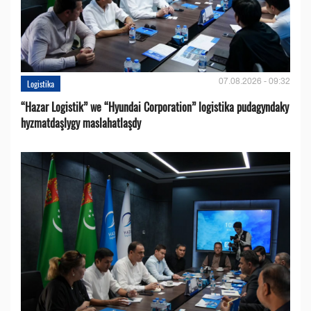
07.08.2026 - 09:32
Logistika
“Hazar Logistik” we “Hyundai Corporation” logistika pudagyndaky
hyzmatdaşlygy maslahatlaşdy