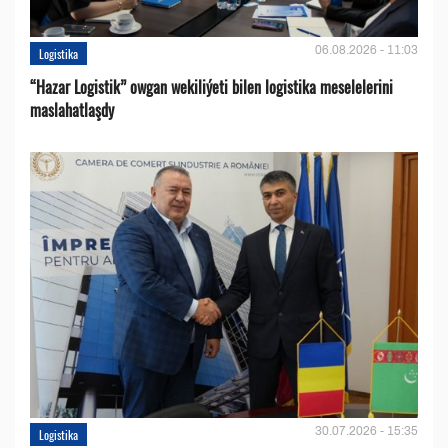
06.08.2026 - 11:03
Logistika
“Hazar Logistik” owgan wekiliýeti bilen logistika meselelerini
maslahatlaşdy
30.07.2026 - 15:35
Logistika