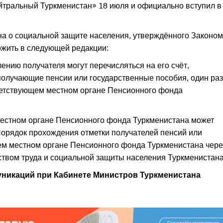
ейтральный Туркменистан» 18 июля и официально вступил в
ана о социальной защите населения, утверждённого Законом
ложить в следующей редакции:
ению получателя могут перечисляться на его счёт,
 получающие пенсии или государственные пособия, один раз
ветствующем местном органе Пенсионного фонда
естном органе Пенсионного фонда Туркменистана может
Порядок прохождения отметки получателей пенсий или
ем местном органе Пенсионного фонда Туркменистана чере
твом труда и социальной защиты населения Туркменистана
муникаций при Кабинете Министров Туркменистана