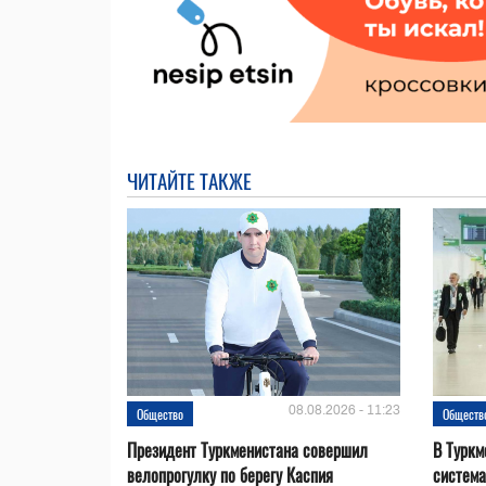
ЧИТАЙТЕ ТАКЖЕ
08.08.2026 - 11:23
Общество
Обществ
Президент Туркменистана совершил
В Туркм
велопрогулку по берегу Каспия
система