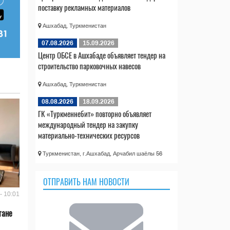
поставку рекламных материалов
Ашхабад, Туркменистан
07.08.2026
15.09.2026
Центр ОБСЕ в Ашхабаде объявляет тендер на
строительство парковочных навесов
Ашхабад, Туркменистан
08.08.2026
18.09.2026
ГК «Туркменнебит» повторно объявляет
международный тендер на закупку
материально-технических ресурсов
Туркменистан, г.Ашхабад, Арчабил шаёлы 56
ОТПРАВИТЬ НАМ НОВОСТИ
- 10:01
тане