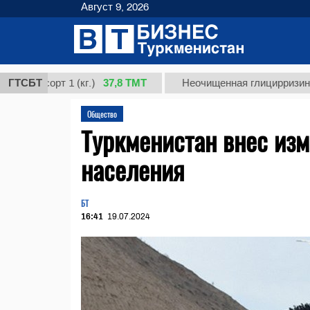
Август 9, 2026
37,8 ТМТ
сорт 1 (кг.)
ГТСБТ
Неочищенная глицирризиновая ки
Общество
Туркменистан внес изм
населения
БТ
16:41
19.07.2024