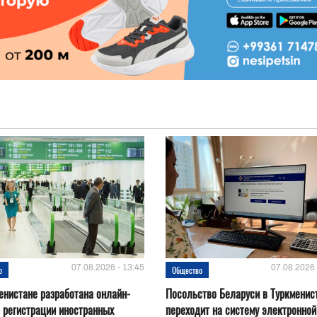
07.08.2026 - 13:45
07.08.2026 
о
Общество
енистане разработана онлайн-
Посольство Беларуси в Туркменис
 регистрации иностранных
переходит на систему электронной