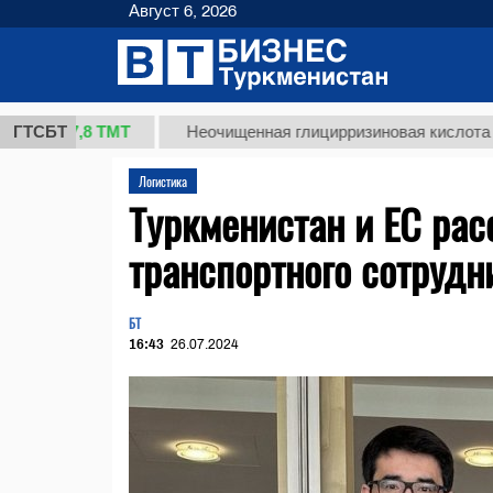
Август 6, 2026
37,8 ТМТ
ГТСБТ
Неочищенная глицирризиновая кислота солодк
Логистика
Туркменистан и ЕС ра
транспортного сотрудн
БТ
16:43
26.07.2024