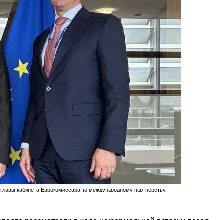
 главы кабинета Еврокомиссара по международному партнерству