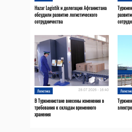
Hazar Logistik и делегация Афганистана
Туркмен
обсудили развитие логистического
развити
сотрудничества
сотрудн
28.07.2026 - 16:40
Логистика
Логистик
В Туркменистане внесены изменения в
Туркмен
требования к складам временного
электро
хранения