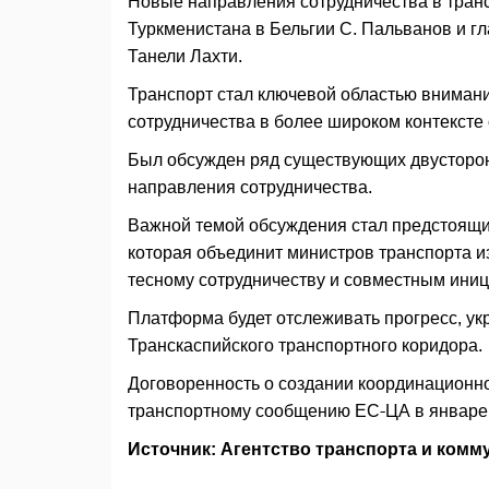
Новые направления сотрудничества в тран
Туркменистана в Бельгии С. Пальванов и г
Танели Лахти.
Транспорт стал ключевой областью внимани
сотрудничества в более широком контексте
Был обсужден ряд существующих двусторон
направления сотрудничества.
Важной темой обсуждения стал предстоящи
которая объединит министров транспорта из
тесному сотрудничеству и совместным иниц
Платформа будет отслеживать прогресс, ук
Транскаспийского транспортного коридора.
Договоренность о создании координационн
транспортному сообщению ЕС-ЦА в январе э
Источник: Агентство транспорта и ком