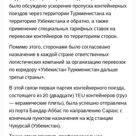
было обсуждено ускорение пропуска контейнерных
поездов через территории Туркменистана на
территорию Узбекистана и обратно, а также
применение специальных тарифных ставок на
перевозки контейнеров по территориям сторон.
Помимо этого, сторонами было согласовано
назначение в каждой стране ответственных
логистических компаний за организацию перевозок
по коридору «Узбекистан-Туркменистан-дальше
третьи страны».
В этой связи первая партия контейнерного поезда,
состоящего из 20 (двадцати) TEU контейнеров (груз
— керамические плиты), была успешно отправлена
из порта Бандар-Аббас по направлению Сарахс с
конечным пунктом назначения на ж/д станции
Чукурсай (Узбекистан).