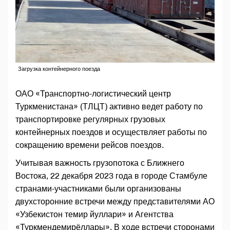
Загрузка контейнерного поезда
ОАО «Транспортно-логистический центр
Туркменистана» (ТЛЦТ) активно ведет работу по
транспортировке регулярных грузовых
контейнерных поездов и осуществляет работы по
сокращению времени рейсов поездов.
Учитывая важность грузопотока с Ближнего
Востока, 22 декабря 2023 года в городе Стамбуле
странами-участниками были организованы
двухсторонние встречи между представителями АО
«Узбекистон темир йуллари» и Агентства
«Туркмендемирёллары». В ходе встречи сторонами