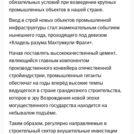
обязательных условий при возведении крупных
промышленных объектов в нашей стране.
Ввод в строй новых объектов промышленной
инфраструктуры стал знаменательным событием
нынешнего года, проходящего под девизом
«Кладезь разума Махтумкули Фраги».
Начав поставлять высококачественный цемент,
являющийся главным компонентом
производственного конвейера отечественной
стройиндустрии, промышленные гиганты
обеспечат на годы вперёд высокие темпы
ведущегося в стране грандиозного строительства,
которое в эру Возрождения новой эпохи
могущественного государства находится на
небывалом подъёме.
Таким образом, регулярно направляемые в
строительный сектор внушительные инвестиции