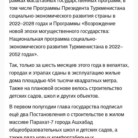
рамках масштабных государственных программ, в
том числе Программы Президента Туркменистана
социально-экономического развития страны в
2022–2028 годах и Программы «Возрождение
новой эпохи могущественного государства:
Национальная программа социально-
экономического развития Туркменистана в 2022–
2052 годах».
Так, только за шесть месяцев этого года в велаятах,
городах и этрапах сданы в эксплуатацию жилые
дома площадью 454 тысячи квадратных метра.
Также на плановой основе велось строительство
детских садов, школ и других объектов.
В первом полугодии глава государства подписал
ещё два Постановления о строительстве в жилом
массиве Парахат-7 города Ашхабад
общеобразовательных школ и детских садов, а
также ряда новых комфортабельных