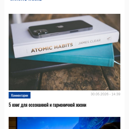
30.05.2026 - 14:39
Комментарии
5 книг для осознанной и гармоничной жизни