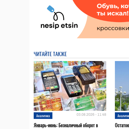
ЧИТАЙТЕ ТАКЖЕ
03.08.2026 - 11:48
Аналитика
Аналити
Январь-июнь: Безналичный оборот в
Остаток