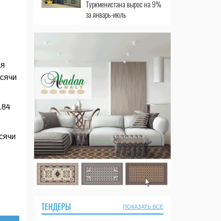
Туркменистана вырос на 9%
за январь-июль
ая
ысячи
184
сячи
ТЕНДЕРЫ
ПОКАЗАТЬ ВСЕ