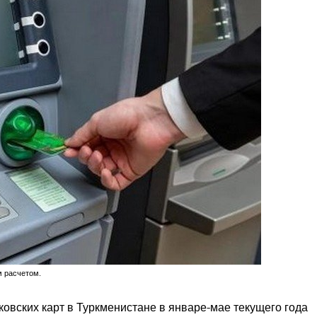
м расчетом.
вских карт в Туркменистане в январе-мае текущего года