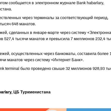
этом сообщается в электронном журнале Bank habarlary,
стана.
ствленных через терминалы за соответствующий период,
тысяч 648 манатов.
жей, сделанных в январе-марте через систему «Электронн
в 527,4 тысячи манатов и превысила 7 миллионов 232,4 т
ежей, осуществленных через банкоматы, составила более 
ячи манатов через систему «Интернет Банк».
nk terminal было проведено свыше 32 миллионов 928,93 ты
arlary, ЦБ Туркменистана