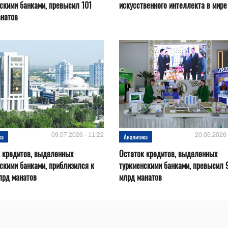
скими банками, превысил 101
искусственного интеллекта в мире
анатов
09.07.2026 - 11:22
20.05.2026 
ка
Аналитика
 кредитов, выделенных
Остаток кредитов, выделенных
скими банками, приблизился к
туркменскими банками, превысил 
лрд манатов
млрд манатов