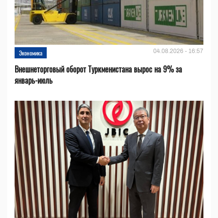
04.08.2026 - 16:57
Экономика
Внешнеторговый оборот Туркменистана вырос на 9% за
январь-июль