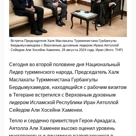
Встреча Председателя Халк Маслахаты Туркменистана Гурбангулы
Бердымухамедова с Верховным духовным лидером Ирана Аятоллой
Сейедом Али Хосейни Хаменеи, 28 августа 2024 года, Иран (Фото: ТНР)
Сегодня во второй половине дня Национальный
Лидер туркменского народа, Председатель Халк
Маслахаты Туркменистана Гурбангулы
Бердымухамедов, находящийся с рабочим визитом
в Тегеране встретился с Верховным духовным
лидером Исламской Республики Иран Аятоллой
Сейедом Али Хосейни Хаменеи.
Тепло и сердечно приветствуя Героя-Аркадага,
Аятолла Али Хаменеи высоко оценил уровень
многовековых и динамично развивающихся в