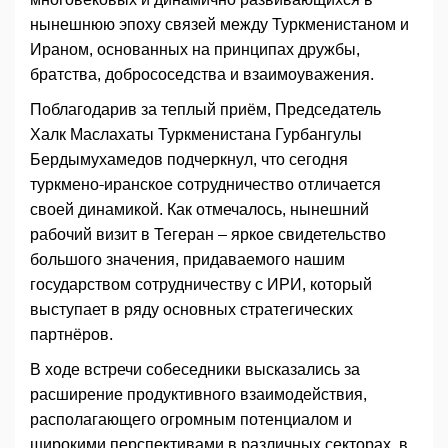
нынешнюю эпоху связей между Туркменистаном и
Ираном, основанных на принципах дружбы,
братства, добрососедства и взаимоуважения.
Поблагодарив за теплый приём, Председатель
Халк Маслахаты Туркменистана Гурбангулы
Бердымухамедов подчеркнул, что сегодня
туркмено-иранское сотрудничество отличается
своей динамикой. Как отмечалось, нынешний
рабочий визит в Тегеран – яркое свидетельство
большого значения, придаваемого нашим
государством сотрудничеству с ИРИ, который
выступает в ряду основных стратегических
партнёров.
В ходе встречи собеседники высказались за
расширение продуктивного взаимодействия,
располагающего огромным потенциалом и
широкими перспективами в различных секторах, в