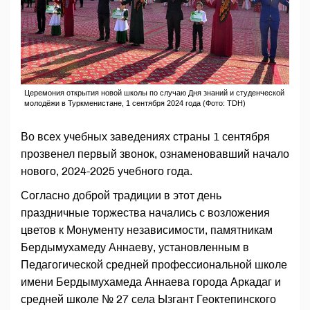
Церемония открытия новой школы по случаю Дня знаний и студенческой
молодёжи в Туркменистане, 1 сентября 2024 года (Фото: TDH)
Во всех учебных заведениях страны 1 сентября
прозвенел первый звонок, ознаменовавший начало
нового, 2024-2025 учебного года.
Согласно доброй традиции в этот день
праздничные торжества начались с возложения
цветов к Монументу независимости, памятникам
Бердымухамеду Аннаеву, установленным в
Педагогической средней профессиональной школе
имени Бердымухамеда Аннаева города Аркадаг и
средней школе № 27 села Ызгант Геоктепинского