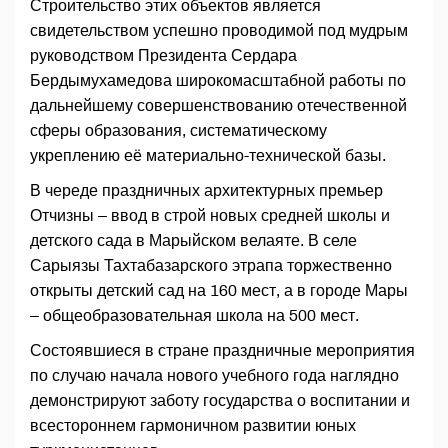
Строительство этих объектов является
свидетельством успешно проводимой под мудрым
руководством Президента Сердара
Бердымухамедова широкомасштабной работы по
дальнейшему совершенствованию отечественной
сферы образования, систематическому
укреплению её материально-технической базы.
В череде праздничных архитектурных премьер
Отчизны – ввод в строй новых средней школы и
детского сада в Марыйском велаяте. В селе
Сарыязы Тахтабазарского этрапа торжественно
открыты детский сад на 160 мест, а в городе Мары
– общеобразовательная школа на 500 мест.
Состоявшиеся в стране праздничные мероприятия
по случаю начала нового учебного года наглядно
демонстрируют заботу государства о воспитании и
всестороннем гармоничном развитии юных