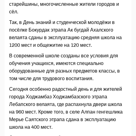
старейшины, многочисленные жители городов и
сёл.
Так, в День знаний и студенческой молодёжи в
посёлке Бокурдак этрапа Ак бугдай Ахалского
велаята сданы в эксплуатацию средняя школа на
1200 мест и общежитие на 120 мест.
В современной школе созданы все условия для
обучения учащихся, имеются специально
оборудованные для разных предметов классы, в
том числе для трудового воспитания.
Сегодня особенно радостный день и для жителей
города Ходжамбаз Ходжамбазского этрапа
Лебапского велаята, где распахнула двери школа
на 960 мест. Кроме того, в селе Алпан генгешлика
Мерье Саятского этрапа сдана в эксплуатацию
школа на 400 мест.