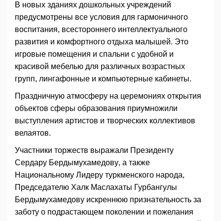
В новых зданиях дошкольных учреждений
предусмотрены все условия для гармоничного
воспитания, всестороннего интеллектуального
развития и комфортного отдыха малышей. Это
игровые помещения и спальни с удобной и
красивой мебелью для различных возрастных
групп, лингафонные и компьютерные кабинеты.
Праздничную атмосферу на церемониях открытия
объектов сферы образования приумножили
выступления артистов и творческих коллективов
велаятов.
Участники торжеств выражали Президенту
Сердару Бердымухамедову, а также
Национальному Лидеру туркменского народа,
Председателю Халк Маслахаты Гурбангулы
Бердымухамедову искреннюю признательность за
заботу о подрастающем поколении и пожелания