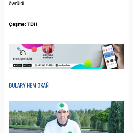
öwrüldi.
Çeşme: TDH
BULARY HEM OKAŇ