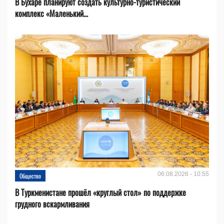
В Бухаре планируют создать культурно-туристический
комплекс «Маленький...
06.08.2026 - 10:55
Общество
В Туркменистане прошёл «круглый стол» по поддержке
грудного вскармливания