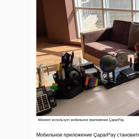
Абонент использует мобильное приложение ÇaparPay.
Мобильное приложение ÇaparPay становит