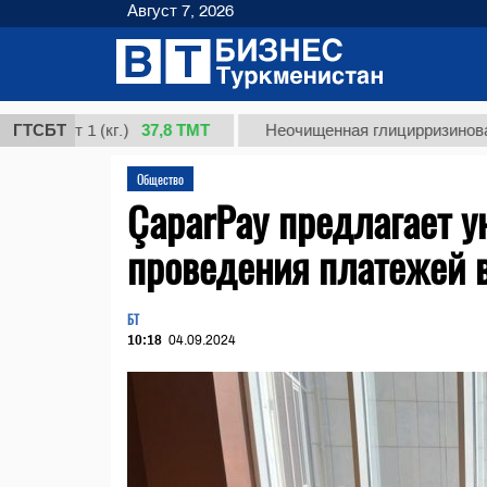
Август 7, 2026
37,8 ТМТ
рт 1 (кг.)
ГТСБТ
Неочищенная глицирризиновая кисло
Общество
ÇaparPay предлагает 
проведения платежей 
БТ
10:18
04.09.2024