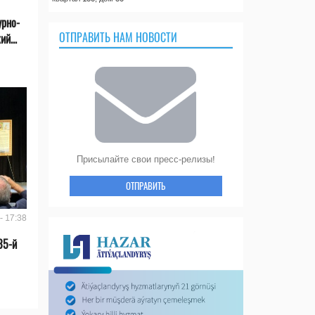
урно-
ОТПРАВИТЬ НАМ НОВОСТИ
й...
Присылайте свои пресс-релизы!
ОТПРАВИТЬ
- 17:38
35-й