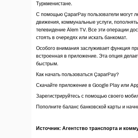
Туркменистане.
С помощью ÇaparPay пользователи могут л
движения, коммунальные услуги, пополнять
телевидение Älem TV. Все эти операции дос
стоять в очередях или искать банкомат.
Особого внимания заслуживает функция пр
встроенная в приложение. Эта опция делае
быстрым.
Как начать пользоваться ÇaparPay?
Скачайте приложение в Google Play или App
Зарегистрируйтесь с помощью своего моби
Пополните баланс банковской карты и начн
Источник: Агентство транспорта и ком