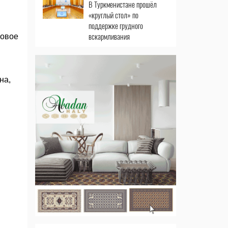
В Туркменистане прошёл
«круглый стол» по
поддержке грудного
вскармливания
ковое
на,