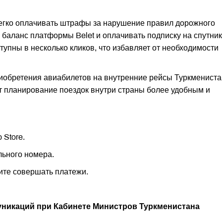
егко оплачивать штрафы за нарушение правил дорожного
 баланс платформы Belet и оплачивать подписку на спутни
тупны в несколько кликов, что избавляет от необходимости
иобретения авиабилетов на внутренние рейсы Туркмениста
т планирование поездок внутри страны более удобным и
 Store.
льного номера.
ите совершать платежи.
муникаций при Кабинете Министров Туркменистана