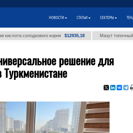
НОВОСТИ
СТАТЬИ
СЕКТОРЫ
ТЕН
$12935,18
та солодкового корня
Мазут топочный малосе
универсальное решение для
в Туркменистане