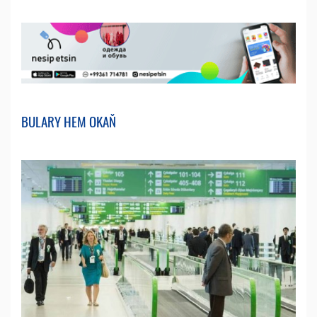
BULARY HEM OKAŇ