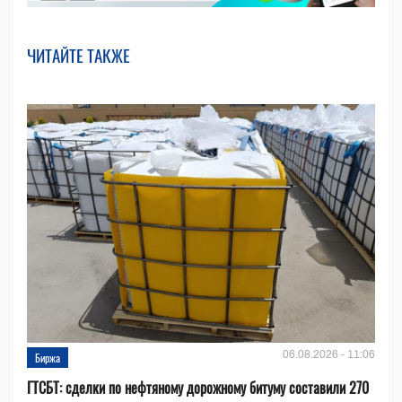
ЧИТАЙТЕ ТАКЖЕ
06.08.2026 - 11:06
Биржа
ГТСБТ: сделки по нефтяному дорожному битуму составили 270