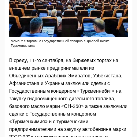
Момент с торгов на Государственной товарно-сырьевой бирже
Туркменистана
В среду, 11-го сентября, на биржевых торгах на
внешнем рынке предприниматели из
Объединенных Арабских Эмиратов, Узбекистана,
Афганистана и Украины заключили сделки с
Государственным концерном «Туркменнебит» на
закупку гидроочищенного дизельного топлива,
базового масло марки «СН-350» а также заключили
сделки с Государственным концерном
«Туркменхимия» и с туркменскими
предпринимателями на закупку автобензина марки
“ECO 93” и гладкокрашеных и жаккардовых