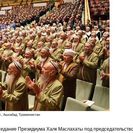
г., Ашхабад, Туркменистан
аседание Президиума Халк Маслахаты под председательств