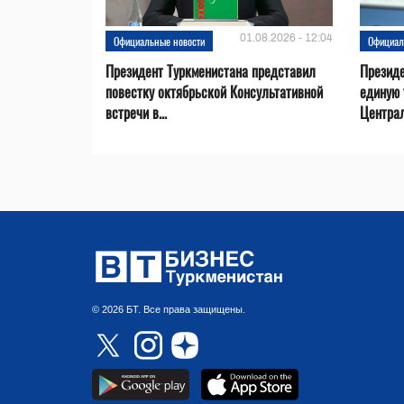
01.08.2026 - 12:04
Официальные новости
Официал
Президент Туркменистана представил
Презид
повестку октябрьской Консультативной
единую 
встречи в...
Центра
© 2026 БТ. Все права защищены.