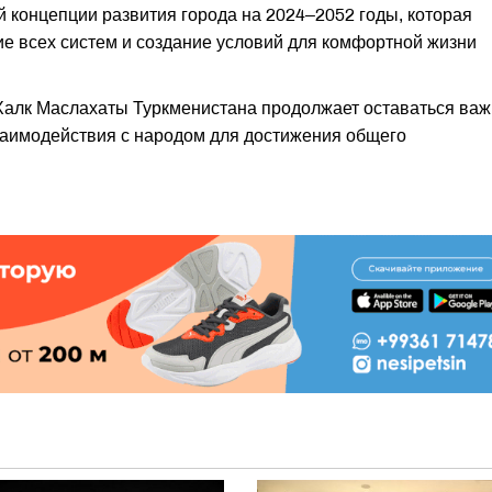
й концепции развития города на 2024–2052 годы, которая
ие всех систем и создание условий для комфортной жизни
Халк Маслахаты Туркменистана продолжает оставаться ва
заимодействия с народом для достижения общего