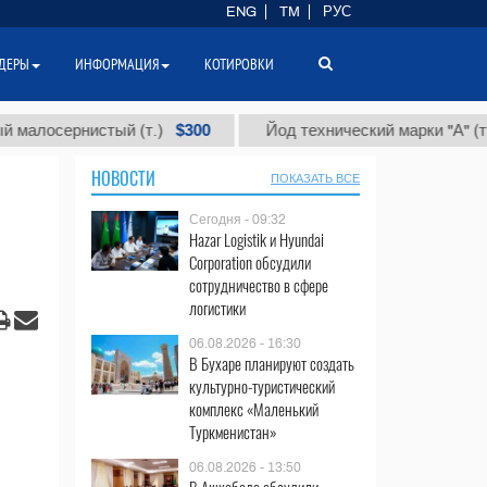
ENG
TM
РУС
ДЕРЫ
ИНФОРМАЦИЯ
КОТИРОВКИ
$300
$86 
ернистый (т.)
Йод технический марки "А" (т.)
НОВОСТИ
ПОКАЗАТЬ ВСЕ
Сегодня - 09:32
Hazar Logistik и Hyundai
Corporation обсудили
сотрудничество в сфере
логистики
06.08.2026 - 16:30
В Бухаре планируют создать
культурно-туристический
комплекс «Маленький
Туркменистан»
06.08.2026 - 13:50