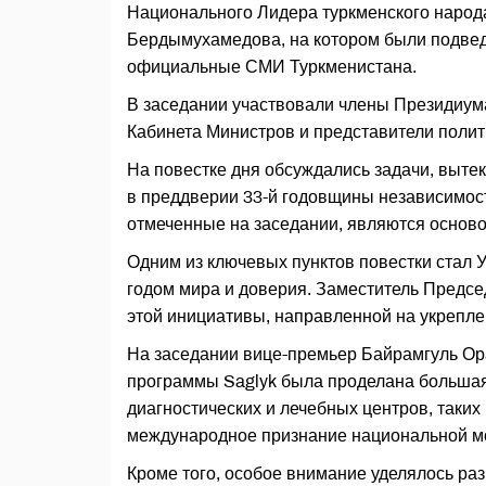
Национального Лидера туркменского народ
Бердымухамедова, на котором были подвед
официальные СМИ Туркменистана.
В заседании участвовали члены Президиум
Кабинета Министров и представители поли
На повестке дня обсуждались задачи, выте
в преддверии 33-й годовщины независимост
отмеченные на заседании, являются осново
Одним из ключевых пунктов повестки стал
годом мира и доверия. Заместитель Предс
этой инициативы, направленной на укрепле
На заседании вице-премьер Байрамгуль Ора
программы Saglyk была проделана большая 
диагностических и лечебных центров, таких 
международное признание национальной м
Кроме того, особое внимание уделялось раз