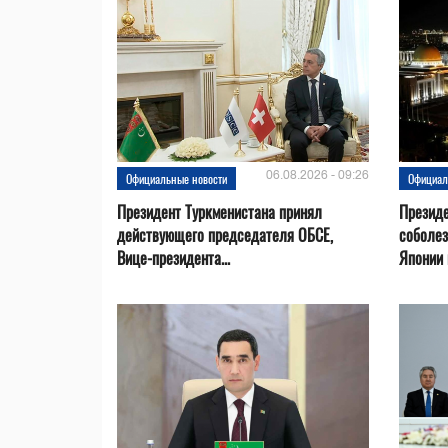
06.08.2026 - 09:26
Официальные новости
Официал
Президент Туркменистана принял
Президе
действующего председателя ОБСЕ,
соболез
Вице-президента...
Японии в