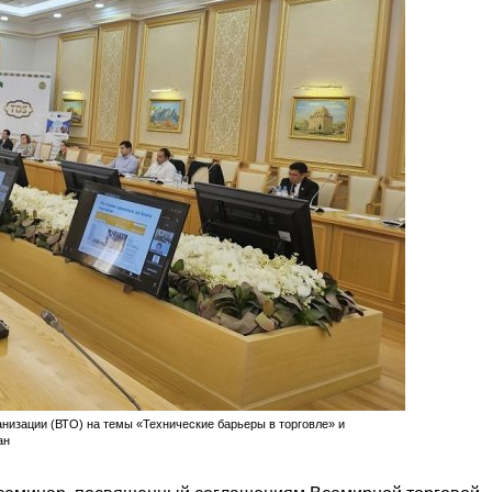
изации (ВТО) на темы «Технические барьеры в торговле» и
ан