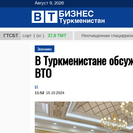
Август 9, 2026
37,8 ТМТ
, сорт 1 (кг.)
ГТСБТ
Неочищенная глицирризиновая к
Экономика
В Туркменистане обсуж
ВТО
БТ
11:52
15.10.2024