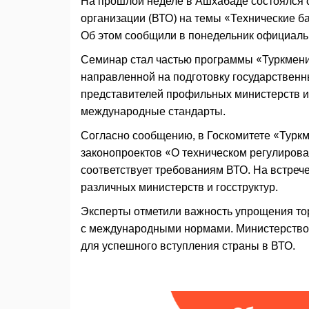
На прошлой неделе в Ашхабаде состоялся
организации (ВТО) на темы «Технические 
Об этом сообщили в понедельник официал
Семинар стал частью программы «Туркмени
направленной на подготовку государственн
представителей профильных министерств и 
международные стандарты.
Согласно сообщению, в Госкомитете «Турк
законопроектов «О техническом регулирова
соответствует требованиям ВТО. На встреч
различных министерств и госструктур.
Эксперты отметили важность упрощения тор
с международными нормами. Министерство 
для успешного вступления страны в ВТО.