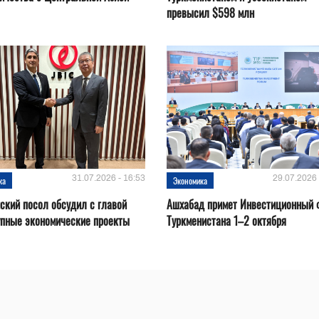
превысил $598 млн
31.07.2026 - 16:53
29.07.2026 
ка
Экономика
ский посол обсудил с главой
Ашхабад примет Инвестиционный 
упные экономические проекты
Туркменистана 1–2 октября