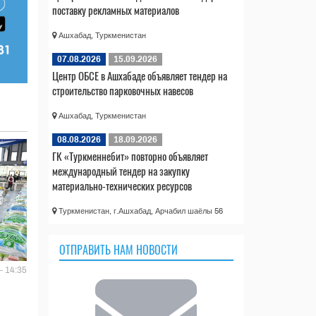
поставку рекламных материалов
Ашхабад, Туркменистан
07.08.2026
15.09.2026
Центр ОБСЕ в Ашхабаде объявляет тендер на
строительство парковочных навесов
Ашхабад, Туркменистан
08.08.2026
18.09.2026
ГК «Туркменнебит» повторно объявляет
международный тендер на закупку
материально-технических ресурсов
Туркменистан, г.Ашхабад, Арчабил шаёлы 56
ОТПРАВИТЬ НАМ НОВОСТИ
- 14:35