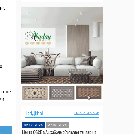
ы».
о
ствие
ми
ТЕНДЕРЫ
ПОКАЗАТЬ ВСЕ
06.08.2026
27.08.2026
Центр ОБСЕ в Ашхабаде объявляет тендер на