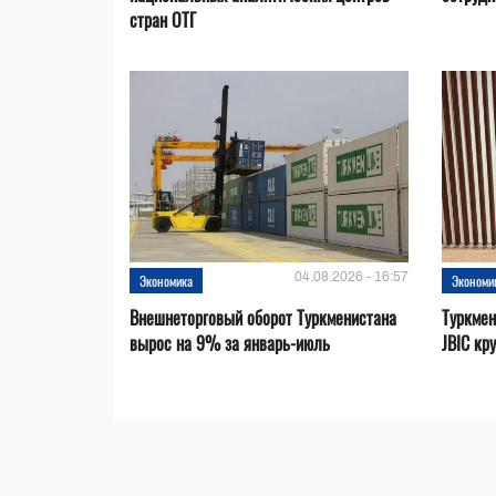
стран ОТГ
04.08.2026 - 16:57
Экономика
Экономи
Внешнеторговый оборот Туркменистана
Туркмен
вырос на 9% за январь-июль
JBIC кр