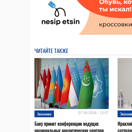
ЧИТАЙТЕ ТАКЖЕ
07.08.2026 - 13:07
Экономика
Экономи
Баку примет конференцию ведущих
Ираклий
национальных аналитических центров
сотрудн