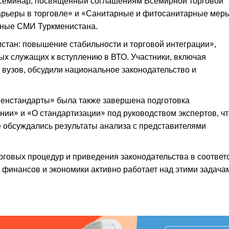
 семинар, посвященный соглашениям Всемирной торговой
барьеры в торговле» и «Санитарные и фитосанитарные мер
ьные СМИ Туркменистана.
стан: повышение стабильности и торговой интеграции»,
ых служащих к вступлению в ВТО. Участники, включая
вузов, обсудили национальное законодательство и
менстандарты» была также завершена подготовка
нии» и «О стандартизации» под руководством экспертов, чт
е обсуждались результаты анализа с представителями
говых процедур и приведения законодательства в соответ
финансов и экономики активно работает над этими задача