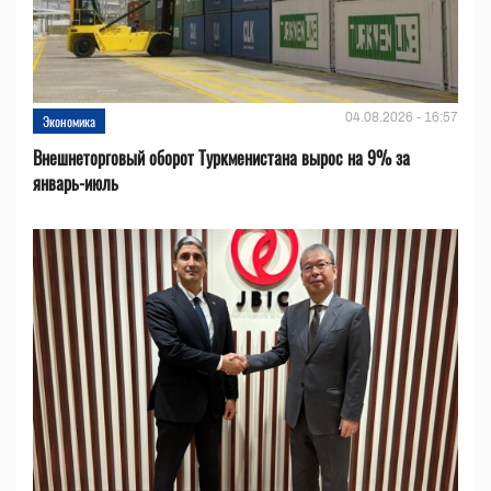
04.08.2026 - 16:57
Экономика
Внешнеторговый оборот Туркменистана вырос на 9% за
январь-июль