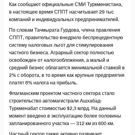
Как сообщают официальные СМИ Туркменистана,
в настоящее время СППТ насчитывает 29 тыс
компаний и индивидуальных предпринимателей.
По словам Тачмырата Гурдова, члена правления
СППТ, правительство внедрило беспрецедентную
систему налоговых льгот для стимулирования
частного бизнеса. Аграрный сектор полностью
освобожден от налогообложения, а малый и
средний бизнес облагается минимальной ставкой в
2% с оборота, в то время как крупные предприятия
платят 8% налога на прибыль.
Флагманским проектом частного сектора стало
строительство автомагистрали Ашхабад-
Туркменабат стоимостью $2,3 млрд. На данный
момент введено в эксплуатацию более половины
запланированного участка — 312 км из 600 км.
Частный сектор также активно развивает