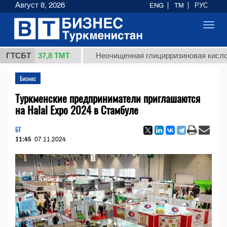
Август 8, 2026
ENG
TM
РУС
Toggl
navig
37,8 ТМТ
.)
ГТСБТ
Неочищенная глицирризиновая кислота соло
Бизнес
Туркменские предприниматели приглашаются
на Halal Expo 2024 в Стамбуле
БТ
11:45
07.11.2024