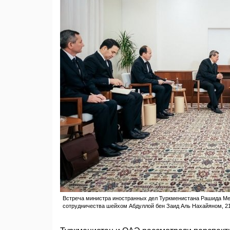
Встреча министра иностранных дел Туркменистана Рашида Ме
сотрудничества шейхом Абдуллой бен Заид Аль Нахайяном, 21