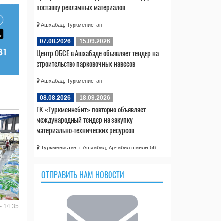
поставку рекламных материалов
Ашхабад, Туркменистан
07.08.2026
15.09.2026
Центр ОБСЕ в Ашхабаде объявляет тендер на
строительство парковочных навесов
Ашхабад, Туркменистан
08.08.2026
18.09.2026
ГК «Туркменнебит» повторно объявляет
международный тендер на закупку
материально-технических ресурсов
Туркменистан, г.Ашхабад, Арчабил шаёлы 56
ОТПРАВИТЬ НАМ НОВОСТИ
- 14:35