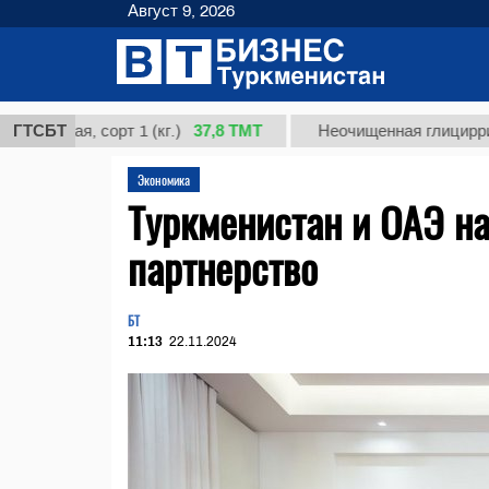
Август 9, 2026
37,8 ТМТ
ая, сорт 1 (кг.)
ГТСБТ
Неочищенная глицирризинова
Экономика
Туркменистан и ОАЭ н
партнерство
БТ
11:13
22.11.2024