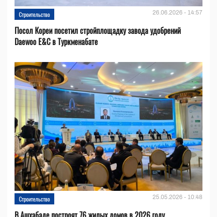
26.06.2026 - 14:57
Строительство
Посол Кореи посетил стройплощадку завода удобрений
Daewoo E&C в Туркменабате
25.05.2026 - 10:48
Строительство
В Ашхабаде построят 76 жилых домов в 2026 году