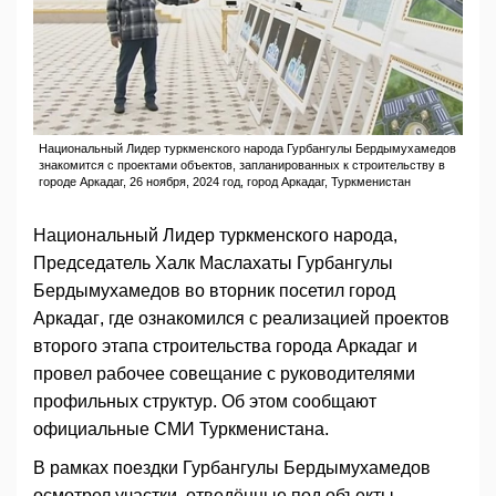
Национальный Лидер туркменского народа Гурбангулы Бердымухамедов
знакомится с проектами объектов, запланированных к строительству в
городе Аркадаг, 26 ноября, 2024 год, город Аркадаг, Туркменистан
Национальный Лидер туркменского народа,
Председатель Халк Маслахаты Гурбангулы
Бердымухамедов во вторник посетил город
Аркадаг, где ознакомился с реализацией проектов
второго этапа строительства города Аркадаг и
провел рабочее совещание с руководителями
профильных структур. Об этом сообщают
официальные СМИ Туркменистана.
В рамках поездки Гурбангулы Бердымухамедов
осмотрел участки, отведённые под объекты