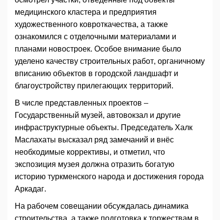
медицинского кластера и предприятия
художественного ковроткачества, а также
ознакомился с отделочными материалами и
планами новостроек. Особое внимание было
уделено качеству строительных работ, органичному
вписанию объектов в городской ландшафт и
благоустройству прилегающих территорий.
В числе представленных проектов –
Государственный музей, автовокзал и другие
инфраструктурные объекты. Председатель Халк
Маслахаты высказал ряд замечаний и внёс
необходимые коррективы, и отметил, что
экспозиция музея должна отразить богатую
историю туркменского народа и достижения города
Аркадаг.
На рабочем совещании обсуждалась динамика
строительства, а также подготовка к торжествам в