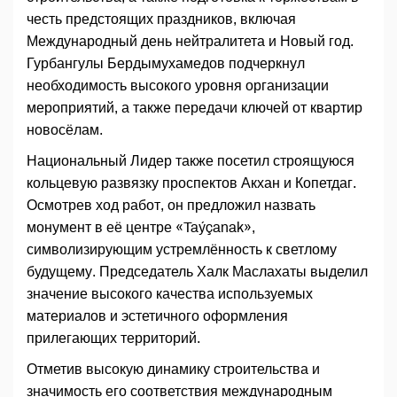
честь предстоящих праздников, включая
Международный день нейтралитета и Новый год.
Гурбангулы Бердымухамедов подчеркнул
необходимость высокого уровня организации
мероприятий, а также передачи ключей от квартир
новосёлам.
Национальный Лидер также посетил строящуюся
кольцевую развязку проспектов Акхан и Копетдаг.
Осмотрев ход работ, он предложил назвать
монумент в её центре «Taýçanak»,
символизирующим устремлённость к светлому
будущему. Председатель Халк Маслахаты выделил
значение высокого качества используемых
материалов и эстетичного оформления
прилегающих территорий.
Отметив высокую динамику строительства и
значимость его соответствия международным