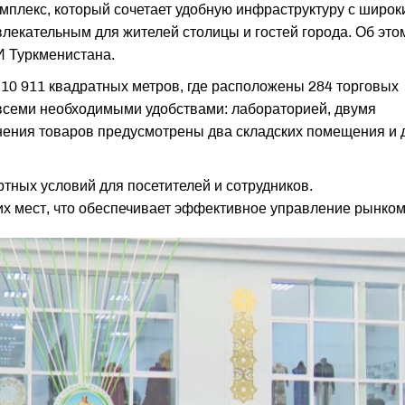
мплекс, который сочетает удобную инфраструктуру с широк
влекательным для жителей столицы и гостей города. Об это
 Туркменистана.
10 911 квадратных метров, где расположены 284 торговых
всеми необходимыми удобствами: лабораторией, двумя
нения товаров предусмотрены два складских помещения и 
ных условий для посетителей и сотрудников.
х мест, что обеспечивает эффективное управление рынком