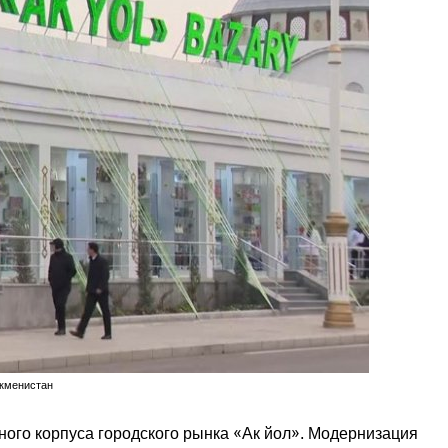
ркменистан
ого корпуса городского рынка «Ак йол». Модернизация