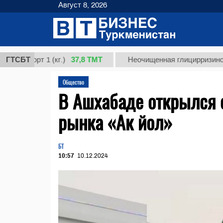
Август 8, 2026
37,8 ТМТ
т 1 (кг.)
ГТСБТ
Неочищенная глицирризиновая кисло
Общество
В Ашхабаде открылся 
рынка «Ак йол»
БТ
10:57
10.12.2024