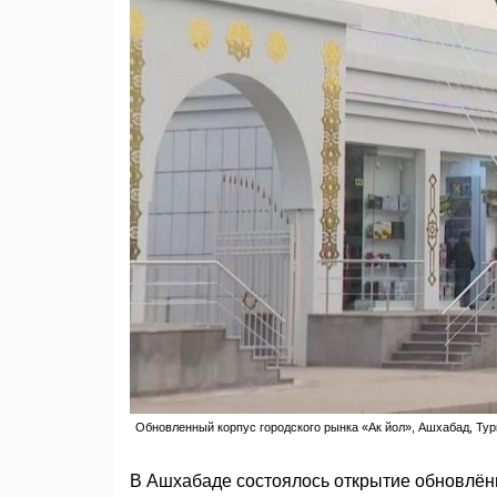
Обновленный корпус городского рынка «Ак йол», Ашхабад, Ту
В Ашхабаде состоялось открытие обновлённ