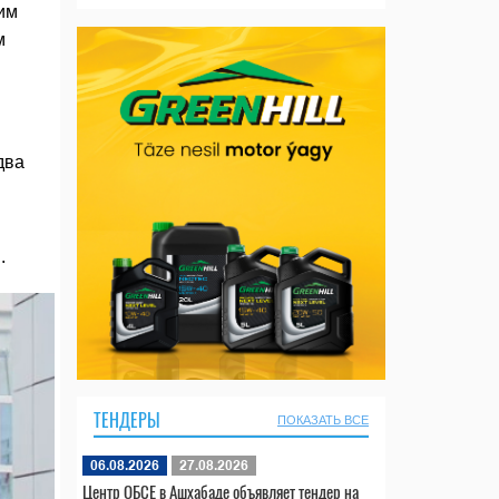
им
м
два
.
ТЕНДЕРЫ
ПОКАЗАТЬ ВСЕ
06.08.2026
27.08.2026
Центр ОБСЕ в Ашхабаде объявляет тендер на