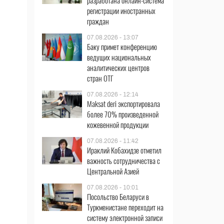
разработана онлайн-система
регистрации иностранных
граждан
07.08.2026 - 13:07
Баку примет конференцию
ведущих национальных
аналитических центров
стран ОТГ
07.08.2026 - 12:14
Maksat deri экспортировала
более 70% произведенной
кожевенной продукции
07.08.2026 - 11:42
Ираклий Кобахидзе отметил
важность сотрудничества с
Центральной Азией
07.08.2026 - 10:01
Посольство Беларуси в
Туркменистане переходит на
систему электронной записи