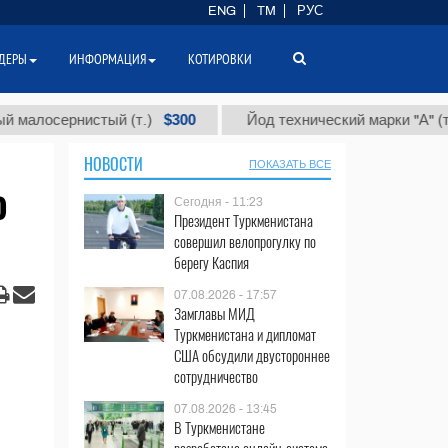
ENG
TM
РУС
ДЕРЫ
ИНФОРМАЦИЯ
КОТИРОВКИ
$300
$86 00
рнистый (т.)
Йод технический марки "А" (т.)
НОВОСТИ
ПОКАЗАТЬ ВСЕ
о
Сегодня - 11:23
Президент Туркменистана
совершил велопрогулку по
берегу Каспия
07.08.2026 - 17:57
Замглавы МИД
Туркменистана и дипломат
США обсудили двустороннее
сотрудничество
07.08.2026 - 13:45
В Туркменистане