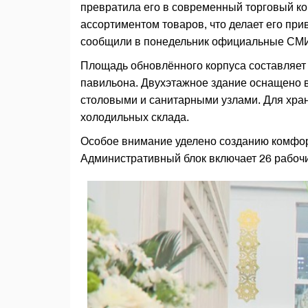
превратила его в современный торговый ко
ассортиментом товаров, что делает его при
сообщили в понедельник официальные СМИ
Площадь обновлённого корпуса составляет 
павильона. Двухэтажное здание оснащено 
столовыми и санитарными узлами. Для хра
холодильных склада.
Особое внимание уделено созданию комфорт
Административный блок включает 26 рабочи