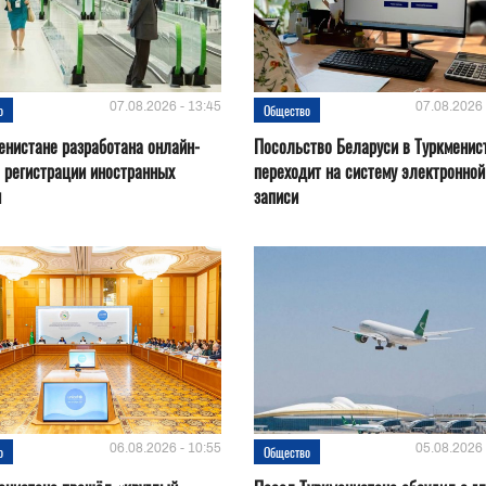
07.08.2026 - 13:45
07.08.2026 
о
Общество
енистане разработана онлайн-
Посольство Беларуси в Туркменис
 регистрации иностранных
переходит на систему электронной
н
записи
06.08.2026 - 10:55
05.08.2026 
о
Общество