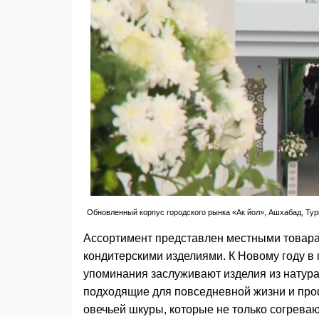
Обновленный корпус городского рынка «Ак йол», Ашхабад, Ту
Ассортимент представлен местными товара
кондитерскими изделиями. К Новому году в
упоминания заслуживают изделия из натура
подходящие для повседневной жизни и проф
овечьей шкуры, которые не только согрева