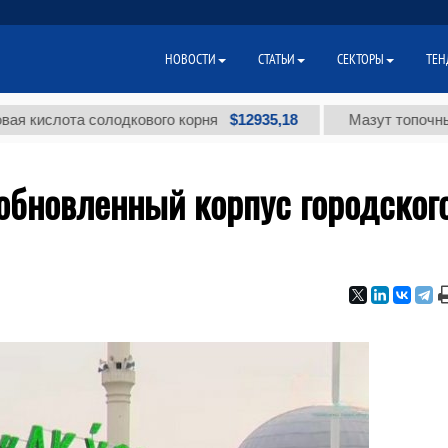
НОВОСТИ
СТАТЬИ
СЕКТОРЫ
ТЕН
$12935,18
та солодкового корня
Мазут топочный малосе
обновленный корпус городског