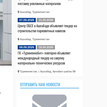
поставку рекламных материалов
Ашхабад, Туркменистан
07.08.2026
15.09.2026
Центр ОБСЕ в Ашхабаде объявляет тендер на
строительство парковочных навесов
Ашхабад, Туркменистан
08.08.2026
18.09.2026
ГК «Туркменнебит» повторно объявляет
международный тендер на закупку
материально-технических ресурсов
Туркменистан, г.Ашхабад, Арчабил шаёлы 56
ОТПРАВИТЬ НАМ НОВОСТИ
,