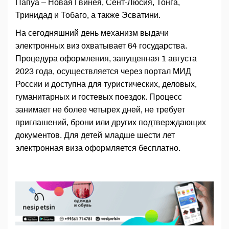
Папуа – Новая Гвинея, Сент-Люсия, Тонга,
Тринидад и Тобаго, а также Эсватини.
На сегодняшний день механизм выдачи
электронных виз охватывает 64 государства.
Процедура оформления, запущенная 1 августа
2023 года, осуществляется через портал МИД
России и доступна для туристических, деловых,
гуманитарных и гостевых поездок. Процесс
занимает не более четырех дней, не требует
приглашений, брони или других подтверждающих
документов. Для детей младше шести лет
электронная виза оформляется бесплатно.