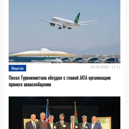
05.08.2026 - 11:11
Общество
Посол Туркменистана обсудил с главой JATA организацию
прямого авиасообщения