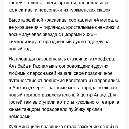
гостей столицы – дети, артисты, танцевальные
коллективы и персонажи из туркменских сказок.
Высота зелёной красавицы составляет 44 метра, а
её украшения – гирлянды, кристальные снежинки и
восьмилучевая звезда с цифрами 2025 –
символизируют праздничный дух и надежду на
новый год.
На площади развернулась сказочная атмосфера:
Аяз баба и Гарпамык в сопровождении других
любимых персонажей начали своё праздничное
путешествие от подножия Копетдага и направились
в Ашхабад через знаковые места города, включая
новый торгово-развлекательный центр Arkaç. Для
гостей там выступили артисты кукольного театра, а
юные танцоры порадовали публику яркими
номерами.
Кульминацией праздника стало зажжение огней на