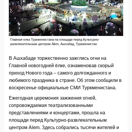
Главная елка Туркменистана на площади перед Культурно-
развлекательным центром Älem, Ашхабад, Туркменистан
В Ашхабаде торжественно зажглись огни на
Главной новогодней ёлке, ознаменовав скорый
приход Нового года – самого долгожданного и
любимого праздника в стране. Об этом сообщили в
воскресенье официальные СМИ Туркменистана.
Ежегодная церемония зажжения огней,
сопровождаемая театрализованными
представлениями и концертами, прошла на
площади перед Культурно-развлекательным
центром Älem. Здесь собрались тысячи жителей и