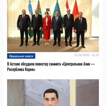
01.08.2026 - 14:14
Официальные новости
В Астане обсудили повестку саммита «Центральная Азия —
Республика Корея»