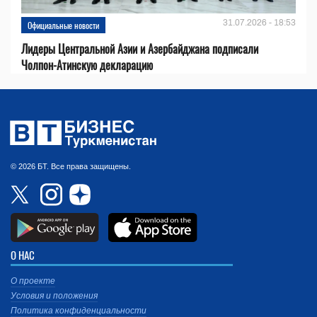
31.07.2026 - 18:53
Официальные новости
Лидеры Центральной Азии и Азербайджана подписали
Чолпон-Атинскую декларацию
© 2026 БТ. Все права защищены.
О НАС
О проекте
Условия и положения
Политика конфиденциальности