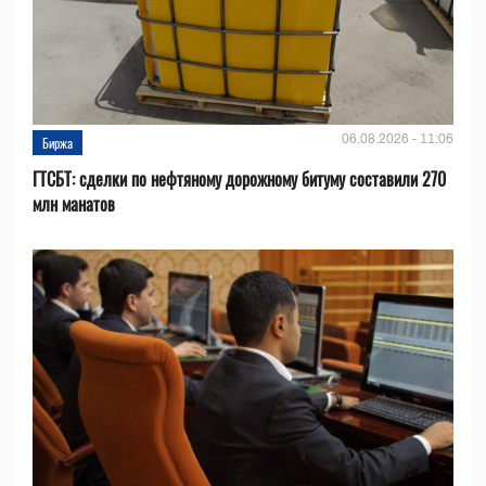
06.08.2026 - 11:06
Биржа
ГТСБТ: сделки по нефтяному дорожному битуму составили 270
млн манатов