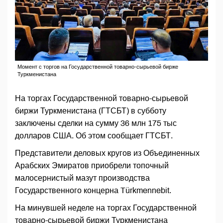
Момент с торгов на Государственной товарно-сырьевой бирже
Туркменистана
На торгах Государственной товарно-сырьевой
биржи Туркменистана (ГТСБТ) в субботу
заключены сделки на сумму 36 млн 175 тыс
долларов США. Об этом сообщает ГТСБТ.
Представители деловых кругов из Объединенных
Арабских Эмиратов приобрели топочный
малосернистый мазут производства
Государственного концерна Türkmennebit.
На минувшей неделе на торгах Государственной
товарно-сырьевой биржи Туркменистана