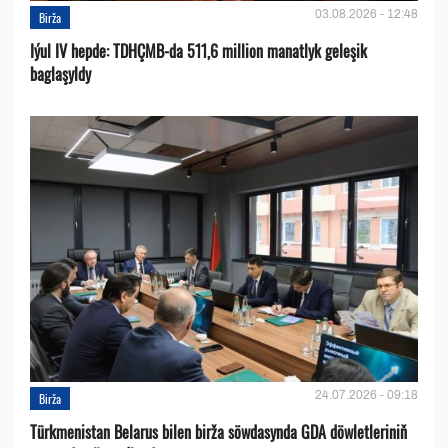
03.08.2026 - 12:48
Birža
Iýul IV hepde: TDHÇMB-da 511,6 million manatlyk geleşik
baglaşyldy
24.07.2026 - 09:18
Birža
Türkmenistan Belarus bilen birža söwdasynda GDA döwletleriniň