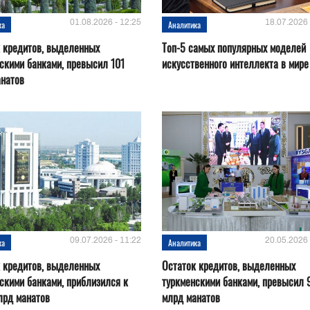
01.08.2026 - 12:25
18.07.2026 
ка
Аналитика
 кредитов, выделенных
Топ-5 самых популярных моделей
скими банками, превысил 101
искусственного интеллекта в мире
анатов
09.07.2026 - 11:22
20.05.2026 
ка
Аналитика
 кредитов, выделенных
Остаток кредитов, выделенных
скими банками, приблизился к
туркменскими банками, превысил 
лрд манатов
млрд манатов