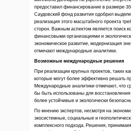
предоставил финансирование в размере 35
Саудовский фонд развития одобрил выделен
реализация этого масштабного проекта тре
сторон. Важным аспектом является поиск 
финансовыми организациями и экологическ
экономическое развитие, модернизация эн
отмечают международные аналитики.
Возможные международные решения
При реализации крупных проектов, таких к
которые могут более эффективно решать п
Международные аналитики отмечают, что ср
бы быть использованы для восстановления 
более устойчивые и экологически безопасн
По мнению экспертов, несмотря на эконом
экосистемные, социальные и геополитическ
комплексного подхода. Решения, принимаем