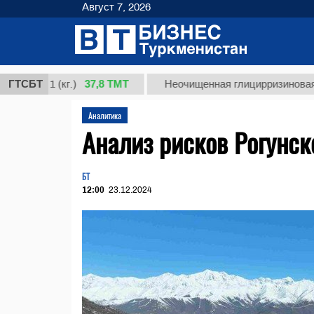
Август 7, 2026
37,8 ТМТ
т 1 (кг.)
ГТСБТ
Неочищенная глицирризиновая кисло
Аналитика
Анализ рисков Рогунс
БТ
12:00
23.12.2024