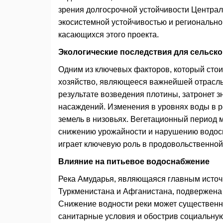
зрения долгосрочной устойчивости Центра
экосистемной устойчивостью и регионально
касающихся этого проекта.
Экологические последствия для сельско
Одним из ключевых факторов, который стои
хозяйство, являющееся важнейшей отрасль
результате возведения плотины, затронет з
насаждений. Изменения в уровнях воды в 
земель в низовьях. Вегетационный период 
снижению урожайности и нарушению водосн
играет ключевую роль в продовольственной
Влияние на питьевое водоснабжение
Река Амударья, являющаяся главным источн
Туркменистана и Афганистана, подвержена
Снижение водности реки может существенн
санитарные условия и обострив социальну