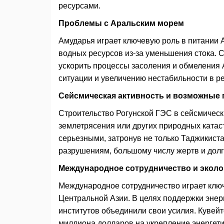
ресурсами.
Проблемы с Аральским морем
Амударья играет ключевую роль в питании 
водных ресурсов из-за уменьшения стока. 
ускорить процессы засоления и обмеления 
ситуации и увеличению нестабильности в ре
Сейсмическая активность и возможные 
Строительство Рогунской ГЭС в сейсмическ
землетрясения или других природных ката
серьезными, затронув не только Таджикиста
разрушениям, большому числу жертв и дол
Международное сотрудничество и эколо
Международное сотрудничество играет ключ
Центральной Азии. В целях поддержки энер
институтов объединили свои усилия. Кувей
миллиона долларов на укрепление энергети