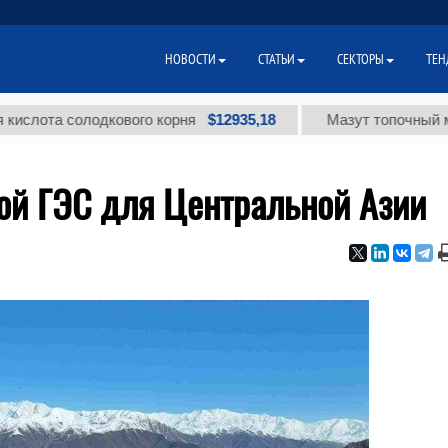
НОВОСТИ
СТАТЬИ
СЕКТОРЫ
ТЕН
$12935,18
та солодкового корня
Мазут топочный малосер
кой ГЭС для Центральной Азии