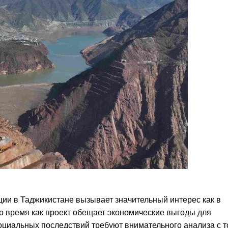
ции в Таджикистане вызывает значительный интерес как в
то время как проект обещает экономические выгоды для
оциальных последствий требуют внимательного анализа с т