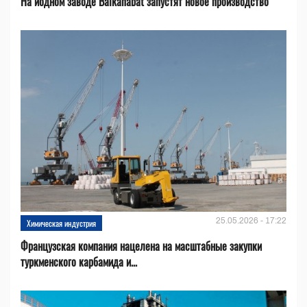
На йодном заводе Balkanabat запустят новое производство
25.05.2026 - 17:22
Химическая индустрия
Французская компания нацелена на масштабные закупки
туркменского карбамида и...