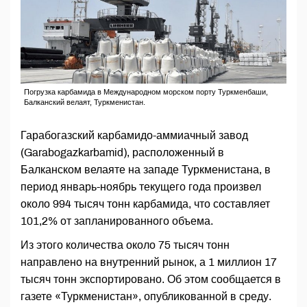
Погрузка карбамида в Международном морском порту Туркменбаши,
Балканский велаят, Туркменистан.
Гарабогазский карбамидо-аммиачный завод
(Garabogazkarbamid), расположенный в
Балканском велаяте на западе Туркменистана, в
период январь-ноябрь текущего года произвел
около 994 тысяч тонн карбамида, что составляет
101,2% от запланированного объема.
Из этого количества около 75 тысяч тонн
направлено на внутренний рынок, а 1 миллион 17
тысяч тонн экспортировано. Об этом сообщается в
газете «Туркменистан», опубликованной в среду.