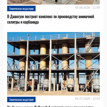
05.08.2026 - 11:09
Химическая индустрия
В Дашогузе построят комплекс по производству аммиачной
селитры и карбамида
04.07.2026 - 12:43
Химическая индустрия