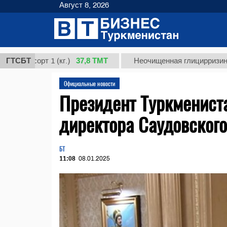
Август 8, 2026
37,8 ТМТ
сорт 1 (кг.)
ГТСБТ
Неочищенная глицирризиновая ки
Официальные новости
Президент Туркменист
директора Саудовског
БТ
11:08
08.01.2025