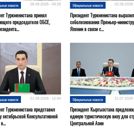
06.08.2026 - 09:26
02.08.2026 
ьные новости
Официальные новости
нт Туркменистана принял
Президент Туркменистана выразил
ующего председателя ОБСЕ,
соболезнования Премьер-министру
езидента...
Японии в связи с...
01.08.2026 - 12:04
31.07.2026 
ьные новости
Официальные новости
нт Туркменистана представил
Президент Кыргызстана предложи
у октябрьской Консультативной
единую туристическую визу для ст
в...
Центральной Азии