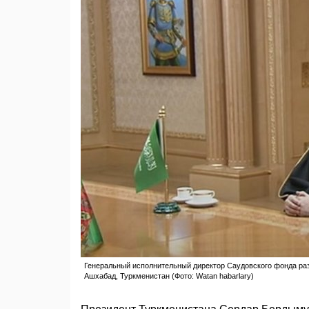
Генеральный исполнительный директор Саудовского фонда раз
Ашхабад, Туркменистан (Фото: Watan habarlary)