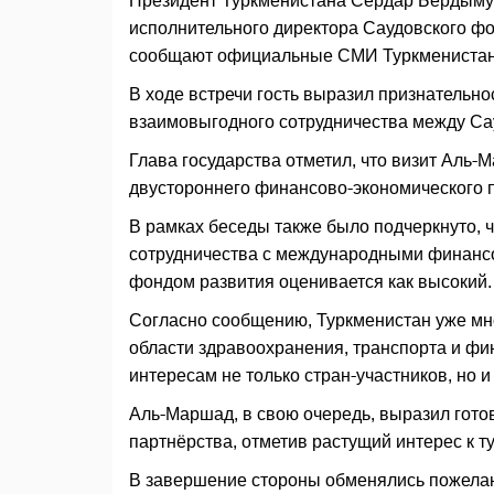
Президент Туркменистана Сердар Бердыму
исполнительного директора Саудовского ф
сообщают официальные СМИ Туркменистан
В ходе встречи гость выразил признательно
взаимовыгодного сотрудничества между Са
Глава государства отметил, что визит Аль
двустороннего финансово-экономического 
В рамках беседы также было подчеркнуто, 
сотрудничества с международными финансо
фондом развития оценивается как высокий.
Согласно сообщению, Туркменистан уже мно
области здравоохранения, транспорта и фин
интересам не только стран-участников, но и
Аль-Маршад, в свою очередь, выразил гото
партнёрства, отметив растущий интерес к т
В завершение стороны обменялись пожелан