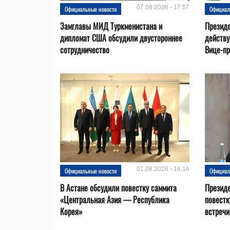
07.08.2026 - 17:57
Официальные новости
Официал
Замглавы МИД Туркменистана и
Президе
дипломат США обсудили двустороннее
действ
сотрудничество
Вице-пр
01.08.2026 - 14:14
Официальные новости
Официал
В Астане обсудили повестку саммита
Президе
«Центральная Азия — Республика
повестк
Корея»
встречи 