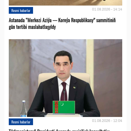
01.08.2026 - 14:14
Resmi habarlar
Astanada “Merkezi Aziýa — Koreýa Respublikasy” sammitiniň
gün tertibi maslahatlaşyldy
01.08.2026 - 12:04
Resmi habarlar