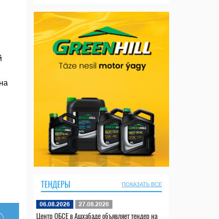
й
на
ТЕНДЕРЫ
ПОКАЗАТЬ ВСЕ
06.08.2026
27.08.2026
Центр ОБСЕ в Ашхабаде объявляет тендер на