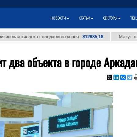
НОВОСТИ
СТАТЬИ
СЕКТОРЫ
ТЕН
$12935,18
я кислота солодкового корня
Мазут топочный
ит два объекта в городе Аркада