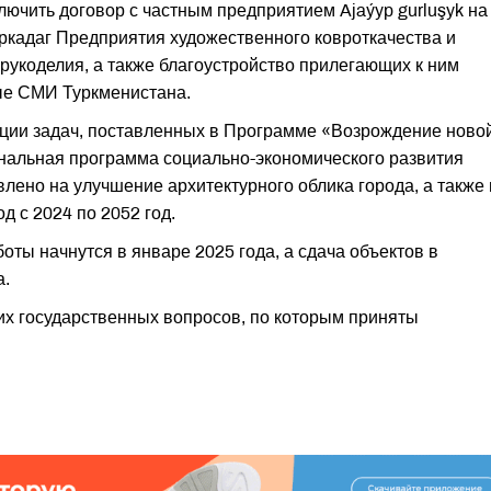
лючить договор с частным предприятием Ajaýyp gurluşyk на
Аркадаг Предприятия художественного ковроткачества и
рукоделия, а также благоустройство прилегающих к ним
ые СМИ Туркменистана.
ации задач, поставленных в Программе «Возрождение ново
ональная программа социально-экономического развития
лено на улучшение архитектурного облика города, а также 
д с 2024 по 2052 год.
ты начнутся в январе 2025 года, а сдача объектов в
а.
их государственных вопросов, по которым приняты