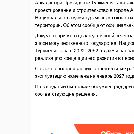
Аркадаг при Президенте Туркменистана зак
проектирование и строительство в городе 
Национального музея туркменского ковра и 
территорий. Об этом сообщают официальн
Документ принят в целях успешной реализ
эпохи могущественного государства: Наци
Туркменистана в 2022–2052 годах» и направ
реализацию концепции его развития в перио
Согласно постановлению, строительные рабо
эксплуатацию намечена на январь 2027 год
На заседании был также обсужден ряд друг
соответствующие решения.