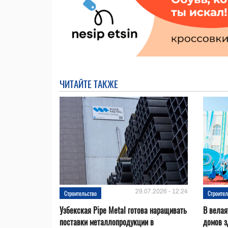
ЧИТАЙТЕ ТАКЖЕ
29.07.2026 - 12:24
Строительство
Строител
Узбекская Pipe Metal готова наращивать
В велая
поставки металлопродукции в
домов з