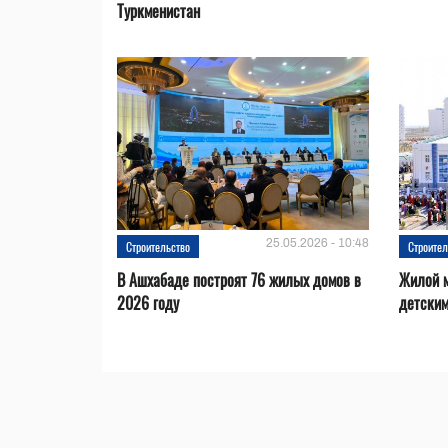
Туркменистан
25.05.2026 - 10:48
Строительство
Строител
В Ашхабаде построят 76 жилых домов в
Жилой м
2026 году
детским