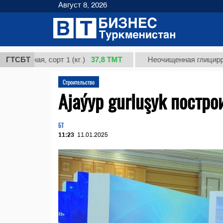
Август 8, 2026
37,8 ТМТ
ая, сорт 1 (кг.)
ГТСБТ
Неочищенная глицирризинова
Строительство
Ajaýyp gurluşyk постро
БТ
11:23
11.01.2025