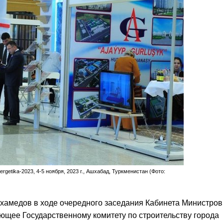
getika-2023, 4-5 ноября, 2023 г., Ашхабад, Туркменистан (Фото:
амедов в ходе очередного заседания Кабинета Министров
ющее Государственному комитету по строительству города