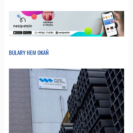
BULARY HEM OKAŇ