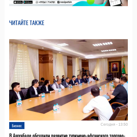
ЧИТАЙТЕ ТАКЖЕ
Сегодня - 13:50
Бизнес
В Ашхабаде обсудили развитие туркмено-афганского торгово-