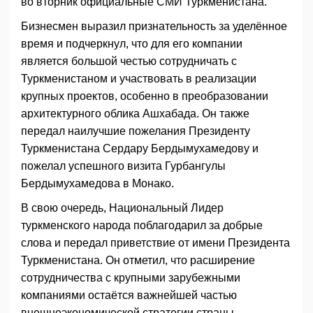
во вторник официальные СМИ Туркменистана.
Бизнесмен выразил признательность за уделённое
время и подчеркнул, что для его компании
является большой честью сотрудничать с
Туркменистаном и участвовать в реализации
крупных проектов, особенно в преобразовании
архитектурного облика Ашхабада. Он также
передал наилучшие пожелания Президенту
Туркменистана Сердару Бердымухамедову и
пожелал успешного визита Гурбангулы
Бердымухамедова в Монако.
В свою очередь, Национальный Лидер
туркменского народа поблагодарил за добрые
слова и передал приветствие от имени Президента
Туркменистана. Он отметил, что расширение
сотрудничества с крупными зарубежными
компаниями остаётся важнейшей частью
внешнеэкономической стратегии страны.