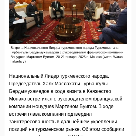
Встреча Национального Лидера туркменского народа Туркменистана
Гурбангулы Бердымухамедова с руководителем французской компании
Bouygues Мартеном Буигом, 20-21 января, 2025 г., Монако (Фото: Watan
habarlary)
Национальный Лидер туркменского народа,
Председатель Халк Маслахаты Гурбангулы
Бердымухамедов в ходе визита в Княжество
Монако встретился с руководителем французской
компании Bouygues Мартеном Буигом. В ходе
встречи глава компании подтвердил
заинтересованность в дальнейшем укреплении
позиций на туркменском рынке. Об этом сообщили