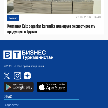
27.07.2026 - 14:48
Бизнес
Компания Eziz doganlar keramika планирует экспортировать
продукцию в Грузию
© 2026 БТ. Все права защищены.
О НАС
О проекте