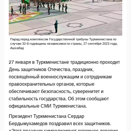
Парад перед комплексом Государственной трибуны Туркменистана по
случаю 32-й годовщины независимости страны, 27 сентября 2023 года,
Ашхабад
27 января в Туркменистане традиционно проходит
День защитников Отечества, праздник,
посвящённый военнослужащим и сотрудникам
правоохранительных органов, которые
обеспечивают безопасность, суверенитет и
стабильность государства. Об этом сообщают
официальные СМИ Туркменистана.
Президент Туркменистана Сердар
Бердымухамедов поздравил всех защитников.
«Этот праздник символизирует огромное доверие,