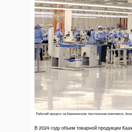
Рабочий процесс на Каахкинском текстильном комплексе, Ахалск
В 2024 году объем товарной продукции Каах