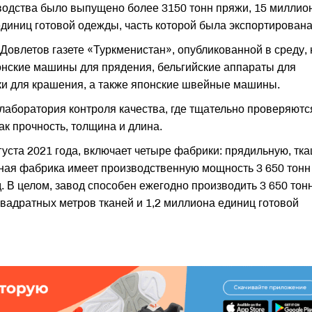
водства было выпущено более 3150 тонн пряжи, 15 миллио
единиц готовой одежды, часть которой была экспортирована
Довлетов газете «Туркменистан», опубликованной в среду, 
онские машины для прядения, бельгийские аппараты для
вки для крашения, а также японские швейные машины.
аборатория контроля качества, где тщательно проверяютс
ак прочность, толщина и длина.
уста 2021 года, включает четыре фабрики: прядильную, тка
ная фабрика имеет производственную мощность 3 650 тонн
. В целом, завод способен ежегодно производить 3 650 тон
вадратных метров тканей и 1,2 миллиона единиц готовой