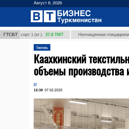
Август 6, 2026
37,8 ТМТ
сорт 1 (кг.)
ГТСБТ
Неочищенная глицирризиновая ки
Текстиль
Каахкинский текстиль
объемы производства 
БТ
12:38
07.02.2025