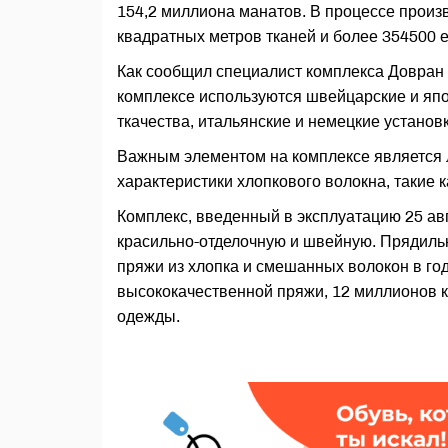
154,2 миллиона манатов. В процессе произ
квадратных метров тканей и более 354500 
Как сообщил специалист комплекса Довран 
комплексе используются швейцарские и яп
ткачества, итальянские и немецкие устано
Важным элементом на комплексе является л
характеристики хлопкового волокна, такие к
Комплекс, введенный в эксплуатацию 25 авг
красильно-отделочную и швейную. Прядиль
пряжи из хлопка и смешанных волокон в год
высококачественной пряжи, 12 миллионов к
одежды.