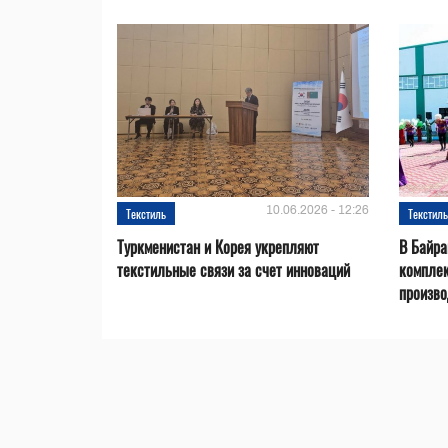
10.06.2026 - 12:26
Текстиль
Текстил
Туркменистан и Корея укрепляют
В Байр
текстильные связи за счет инноваций
комплек
произво