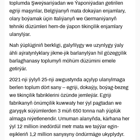
toplumda Şweýsariýadan we Ýaponiýadan getirilen
egriji maşynlar, Belgiýanyň mata dokaýan enjamlary,
olary boýamak üçin Italiýanyň we Germaniýanyň
tehniki düzümleri hem-de ýapon tikinçilik enjamlary
ulanylýar.
Nah ýüplüginiň berkligi, galyňlygy we uzynlygy ýaly
ähli aýratynlyklary jikme-jik barlanylýan hil gözegçilik
barlaghanasy toplumyň möhüm düzümini emele
getirýär.
2021-nji ýylyň 25-nji awgustynda açylyp ulanylmaga
berlen toplum dört sany – egriji, dokaýjy, boýag-bezeg
we tikinçilik fabriklerini özünde jemleýär. Egriji
fabrikanyň önümçilik kuwwaty her ýyl pagtadan we
garyşyk süýümlerden 3 müň 650 tonna nah ýüplük
almaga niýetlenendir. Umuman alanyňda, kärhana her
ýyl 12 million inedördül metr mata we taýýar egin-
eşikleriň 1,2 million sanysyny öndürmäge ukyplydyr.