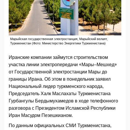
Марыйская государственная электростанция, Марыйский велаят,
Туркменистан (Фото: Министерство Энергетики Туркменистана)
Иранские компании займутся строительством
участка линии электропередачи «Мары–Мешхед»
от Государственной электростанции Мары до
границы Ирана. Об этом в понедельник заявил
Национальный лидер туркменского народа,
Председатель Халк Маслахаты Туркменистана
Гурбангулы Бердымухамедов в ходе телефонного
разговора с Президентом Исламской Республики
Иран Масудом Пезешкианом.
По данным официальных СМИ Туркменистана,